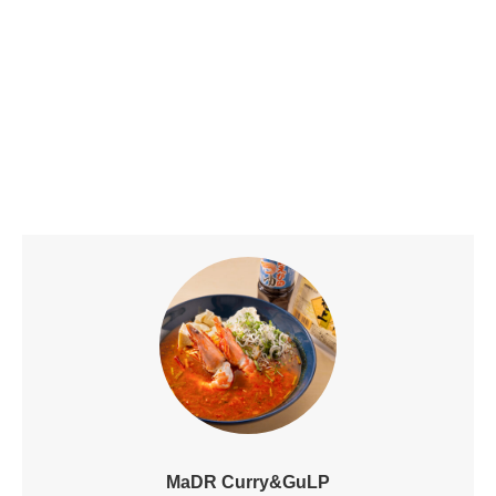
MaDR Curry&GuLP