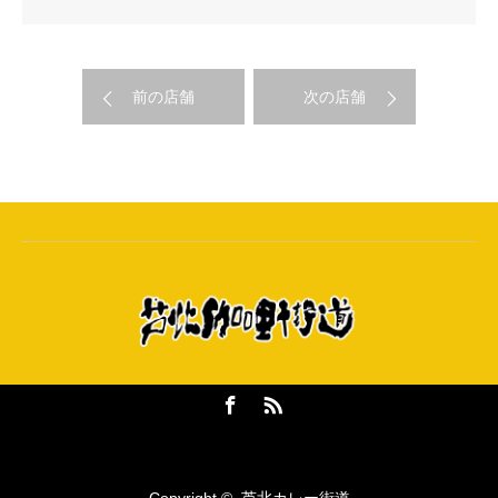
前の店舗
次の店舗
Facebook
RSS
Copyright ©
芦北カレー街道