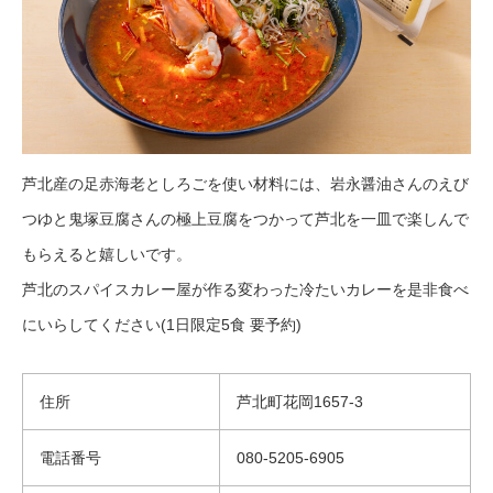
芦北産の足赤海老としろごを使い材料には、岩永醤油さんのえび
つゆと鬼塚豆腐さんの極上豆腐をつかって芦北を一皿で楽しんで
もらえると嬉しいです。
芦北のスパイスカレー屋が作る変わった冷たいカレーを是非食べ
にいらしてください(1日限定5食 要予約)
住所
芦北町花岡1657-3
電話番号
080-5205-6905